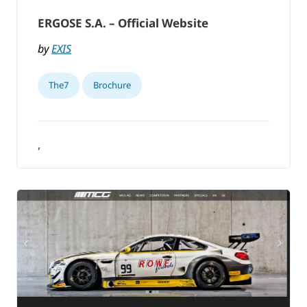
ERGOSE S.A. – Official Website
by
EXIS
The7
Brochure
,