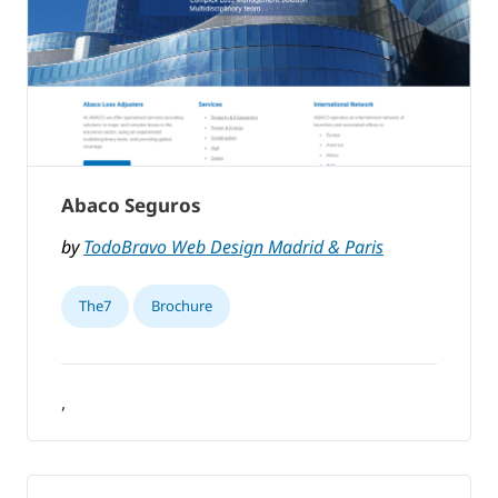
Abaco Seguros
by
TodoBravo Web Design Madrid & Paris
The7
Brochure
,