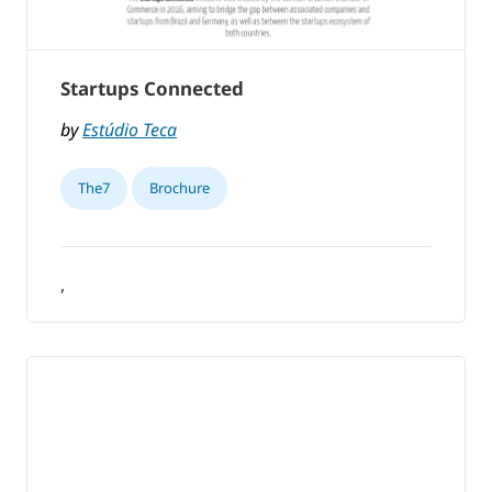
Startups Connected
by
Estúdio Teca
The7
Brochure
,