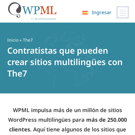
Ingresar
Saltar
al
contenido
Inicio
» The7
Contratistas que pueden
crear sitios multilingües con
The7
WPML impulsa más de un millón de sitios
WordPress multilingües para
más de 250.000
clientes
. Aquí tiene algunos de los sitios que