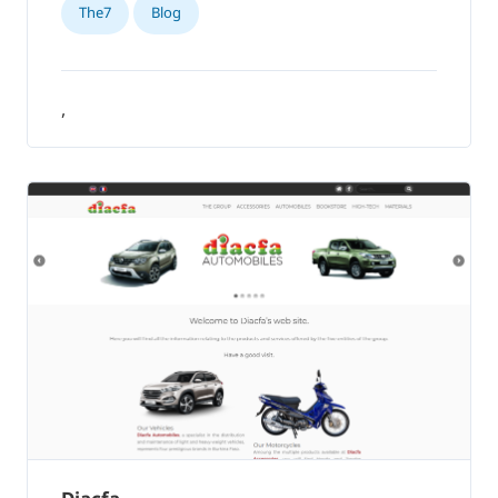
The7
Blog
,