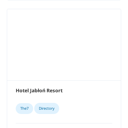
Hotel Jabłoń Resort
The7
Directory