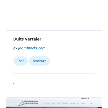
Duits Vertaler
by
Joomblocks.com
The7
Brochure
,