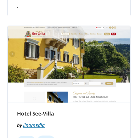
,
Hotel See-Villa
by
linomedia