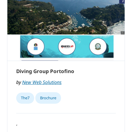
Diving Group Portofino
by
New Web Solutions
The7
Brochure
,