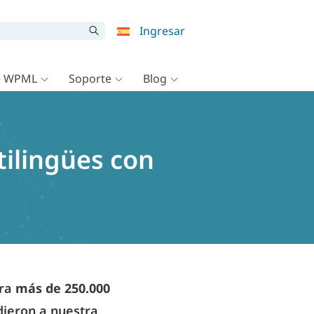
Ingresar
e WPML
Soporte
Blog
tilingües con
ara
más de 250.000
adieron a nuestra