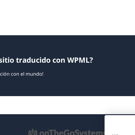
sitio traducido con WPML?
ción con el mundo!
e