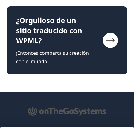
¿Orgulloso de un
sitio traducido con
WPML?
¡Entonces comparta su creación
con el mundo!
Acerca de WPML