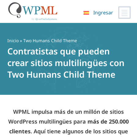
Ingresar
Saltar
al
contenido
Inicio
» Two Humans Child Theme
Contratistas que pueden
crear sitios multilingües con
Two Humans Child Theme
WPML impulsa más de un millón de sitios
WordPress multilingües para
más de 250.000
clientes
. Aquí tiene algunos de los sitios que