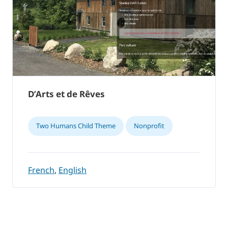
D’Arts et de Rêves
Two Humans Child Theme
Nonprofit
French
,
English