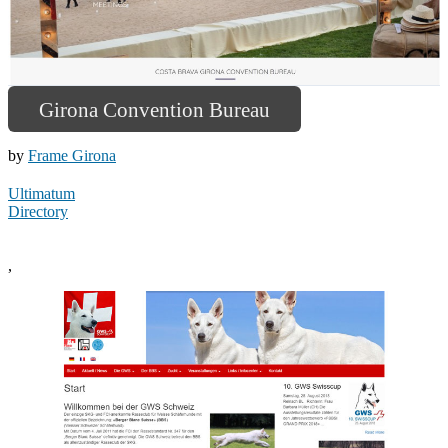
Girona Convention Bureau
by
Frame Girona
Ultimatum
Directory
,