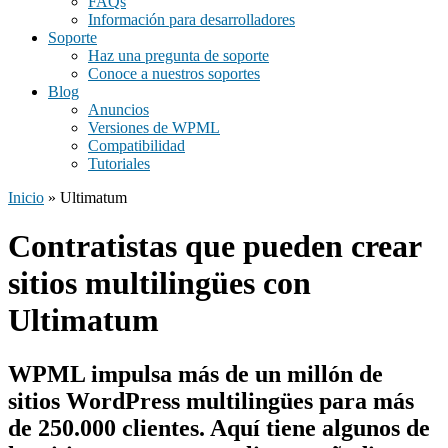
FAQs
Información para desarrolladores
Soporte
Haz una pregunta de soporte
Conoce a nuestros soportes
Blog
Anuncios
Versiones de WPML
Compatibilidad
Tutoriales
Inicio
» Ultimatum
Contratistas que pueden crear
sitios multilingües con
Ultimatum
WPML impulsa más de un millón de
sitios WordPress multilingües para
más
de 250.000 clientes
. Aquí tiene algunos de