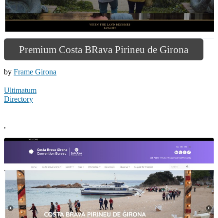
Premium Costa BRava Pirineu de Girona
by
Frame Girona
Ultimatum
Directory
,