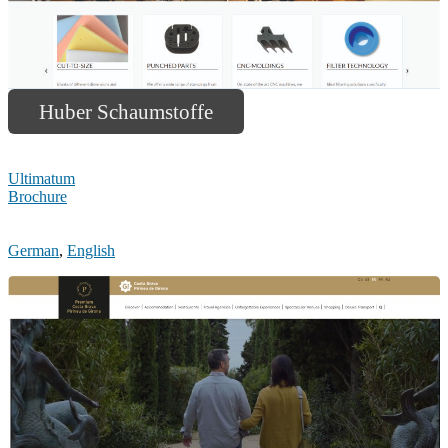
Huber Schaumstoffe
Ultimatum
Brochure
German
,
English