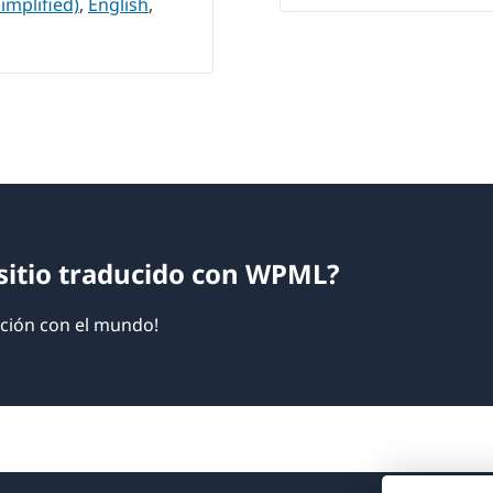
implified)
,
English
,
sitio traducido con WPML?
ción con el mundo!