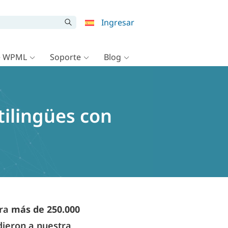
Ingresar
e WPML
Soporte
Blog
tilingües con
ara
más de 250.000
adieron a nuestra