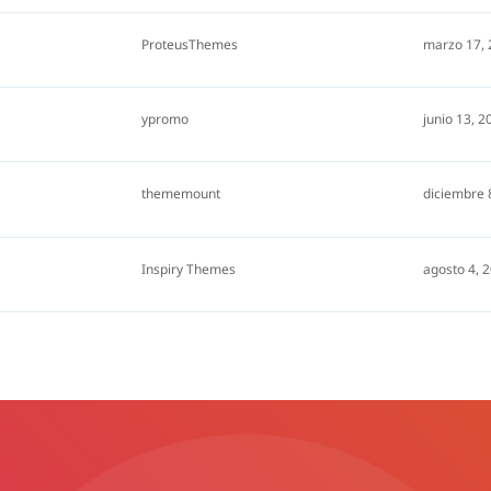
ProteusThemes
marzo 17,
ypromo
junio 13, 2
thememount
diciembre 
Inspiry Themes
agosto 4, 