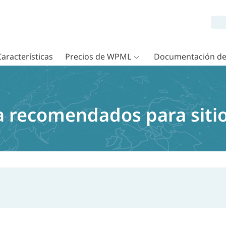
Características
Precios de WPML
Documentación d
 recomendados para sitio