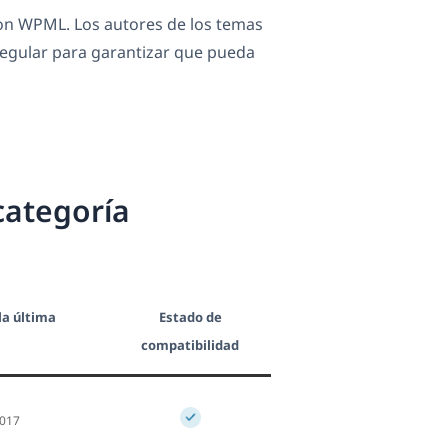
n WPML. Los autores de los temas
egular para garantizar que pueda
categoría
la última
Estado de
compatibilidad
2017