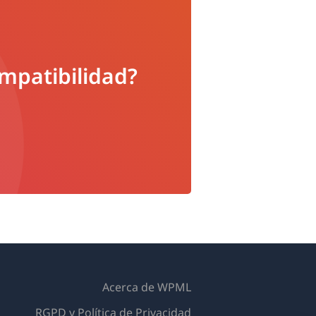
ompatibilidad?
Acerca de WPML
RGPD y Política de Privacidad