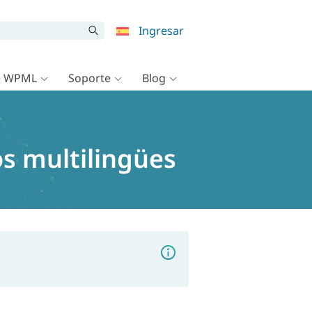
Ingresar
e WPML
Soporte
Blog
s multilingües