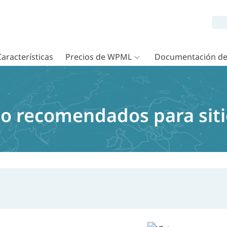
Características
Precios de WPML
Documentación d
io recomendados para siti