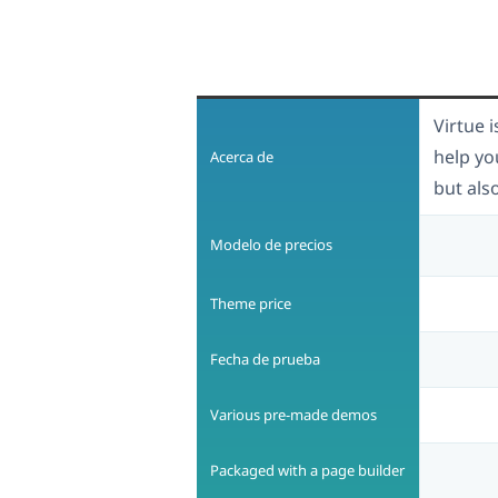
Virtue 
help yo
Acerca de
but als
Modelo de precios
Theme price
Fecha de prueba
Various pre-made demos
Packaged with a page builder