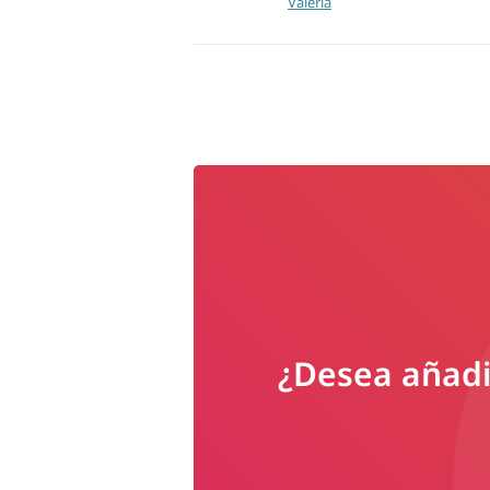
Valeria
¿Desea añadir