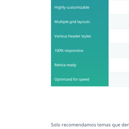
Highly customizable
Multiple grid layouts
Various header styles
100% responsive
Retina-ready
Optimized for speed
Solo recomendamos temas que demu