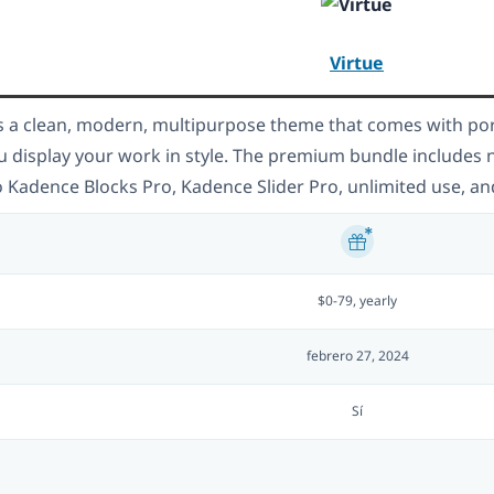
Virtue
is a clean, modern, multipurpose theme that comes with por
u display your work in style. The premium bundle includes
o Kadence Blocks Pro, Kadence Slider Pro, unlimited use, an
$0-79, yearly
febrero 27, 2024
Sí