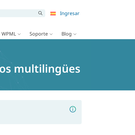
Ingresar
e WPML
Soporte
Blog
os multilingües