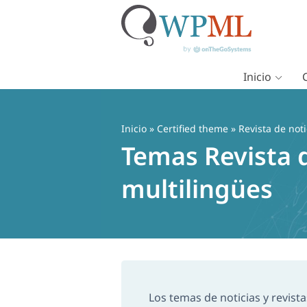
Inicio
Saltar
al
contenido
Inicio
»
Certified theme
» Revista de noti
Temas Revista 
multilingües
Los temas de noticias y revist