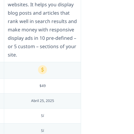
websites. It helps you display
blog posts and articles that
rank well in search results and
make money with responsive
display ads in 10 pre-defined –
or 5 custom – sections of your
site.
$49
Abril 25, 2025
Sí
Sí