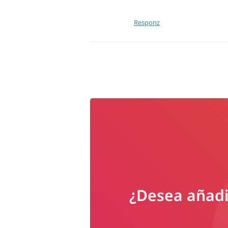
Responz
¿Desea añadir