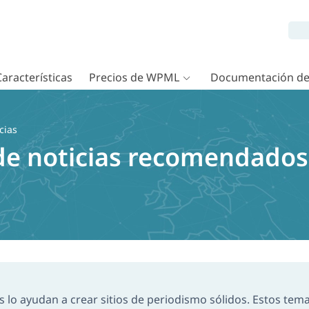
Características
Precios de WPML
Documentación d
cias
de noticias recomendados 
as lo ayudan a crear sitios de periodismo sólidos. Estos tem