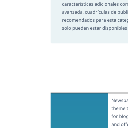
características adicionales c
avanzada, cuadrículas de publ
recomendados para esta categor
solo pueden estar disponibles
Newspap
theme t
for blo
and off