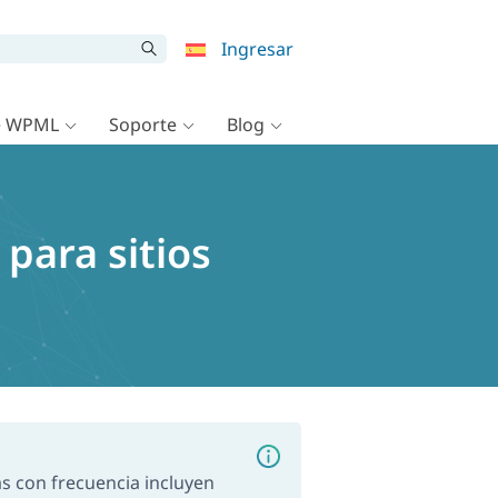
Ingresar
e WPML
Soporte
Blog
para sitios
as con frecuencia incluyen