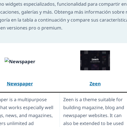
omo widgets especializados, funcionalidad para compartir e
icaciones, galerías y más. Obtenga más información sobre
ía en la tabla a continuación y compare sus característica
 en versiones pro o premium.
Newspaper
Zeen
er is a multipurpose
Zeen is a theme suitable for
hat works especially well
building magazine, blog and
gs, news, and magazines,
newspaper websites. It can
ers unlimited ad
also be extended to be used