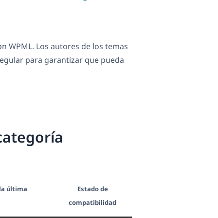
n WPML. Los autores de los temas
egular para garantizar que pueda
categoría
la última
Estado de
compatibilidad