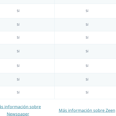
Sí
Sí
Sí
Sí
Sí
Sí
Sí
Sí
Sí
Sí
Sí
Sí
Sí
Sí
s información sobre
Más información sobre Zeen
Newspaper