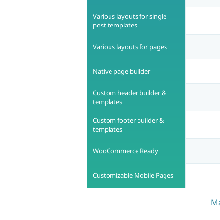
Various layouts for single
post templates
Various layouts for pages
Native page builder
Custom header builder &
templates
Custom footer builder &
templates
WooCommerce Ready
Customizable Mobile Pages
Má