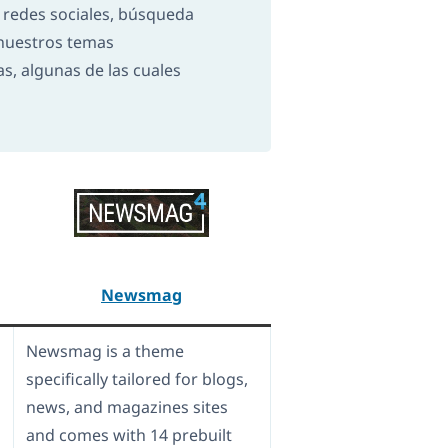
n redes sociales, búsqueda
 nuestros temas
s, algunas de las cuales
Newsmag
Newsmag is a theme
specifically tailored for blogs,
news, and magazines sites
and comes with 14 prebuilt