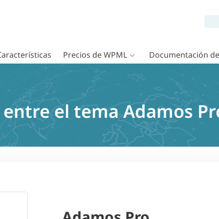
Características
Precios de WPML
Documentación d
 entre el tema Adamos P
Adamos Pro