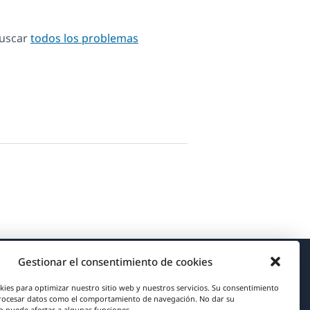
Buscar
todos los problemas
Gestionar el consentimiento de cookies
Acerca de WPML
kies para optimizar nuestro sitio web y nuestros servicios. Su consentimiento
rocesar datos como el comportamiento de navegación. No dar su
RGPD y Política de Privacidad
 puede afectar a algunas funciones.