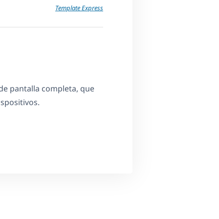
Template Express
e pantalla completa, que
ispositivos.