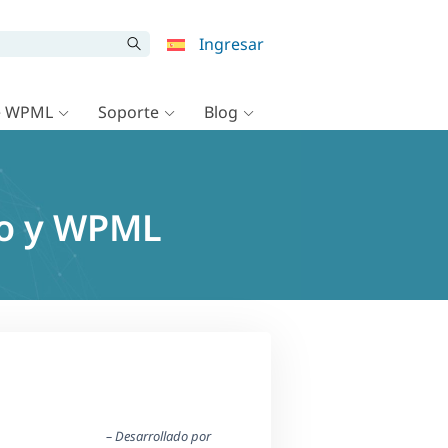
Ingresar
e WPML
Soporte
Blog
ro y WPML
– Desarrollado por