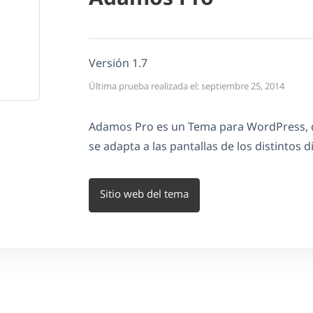
Versión 1.7
Última prueba realizada el: septiembre 25, 2014
Adamos Pro es un Tema para WordPress, d
se adapta a las pantallas de los distintos d
Sitio web del tema