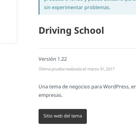
sin experimentar problemas.
Driving School
Versión 1.22
Última prueba realizada el: marzo 31, 2017
Una tema de negocios para WordPress, e
empresas.
Sitio web del tema