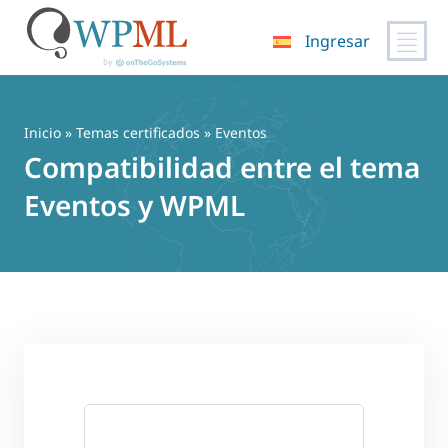
Ingresar
Saltar
al
contenido
Inicio
»
Temas certificados
» Eventos
Compatibilidad entre el tema
Eventos y WPML