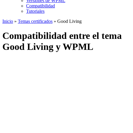
Versiones de WPML
Compatibilidad
Tutoriales
Inicio
»
Temas certificados
» Good Living
Compatibilidad entre el tema
Good Living y WPML