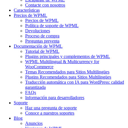
Contacte con nosotros
Características
Precios de WPML
Precios de WPML
Política de soporte de WPML
Devoluciones
Proceso de compra
Preguntas preventa
Documentación de WPML
Tutorial de WPML
Plugins principales y complementos de WPML
WPML Multilingual & Multicurrency for
WooCommerce
Temas Recomendados para Sitios Multilingües
Plugins Recomendados para Sitios Multilingües
Traducción automática con IA para WordPress: calidad
garantizada
FAQs
Información para desarrolladores
Soporte
Haz una pregunta de soporte
Conoce a nuestros soportes
Blog
Anuncios