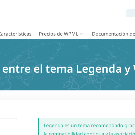
Características
Precios de WPML
Documentación d
 entre el tema Legenda 
Legenda es un tema recomendado grac
la compatibilidad continua y la asocia