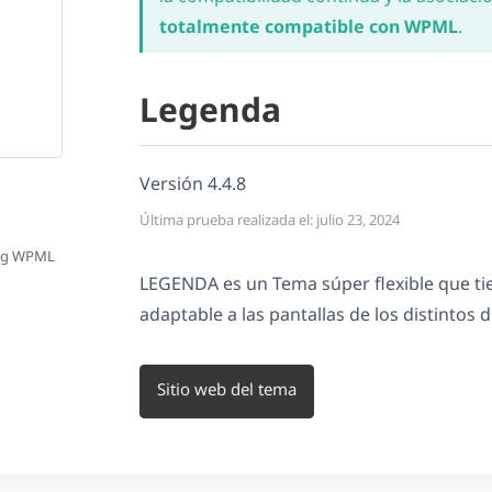
totalmente compatible con WPML
.
Legenda
Versión 4.4.8
Última prueba realizada el: julio 23, 2024
ing WPML
LEGENDA es un Tema súper flexible que ti
adaptable a las pantallas de los distintos d
Sitio web del tema