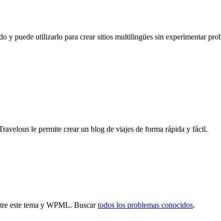
o y puede utilizarlo para crear sitios multilingües sin experimentar pro
avelous le permite crear un blog de viajes de forma rápida y fácil.
entre este tema y WPML. Buscar
todos los problemas conocidos
.