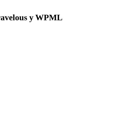
Travelous y WPML