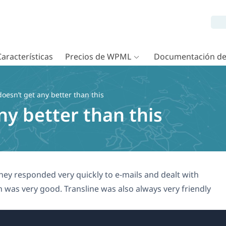
Características
Precios de WPML
Documentación d
doesn’t get any better than this
any better than this
They responded very quickly to e-mails and dealt with
 was very good. Transline was also always very friendly