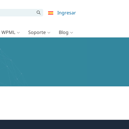
Ingresar
e WPML
Soporte
Blog