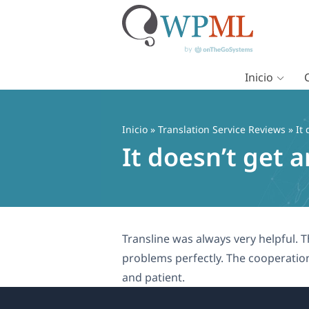
Inicio
Saltar
al
contenido
Inicio
»
Translation Service Reviews
» It 
It doesn’t get 
Transline was always very helpful. 
problems perfectly. The cooperation
and patient.