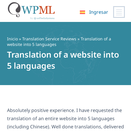
Ingresar
Saltar
al
contenido
Inicio
»
Translation Service Reviews
» Translation of a
website into 5 languages
Translation of a website into
5 languages
Absolutely positive experience. I have requested the
translation of an entire website into 5 languages ​​
(including Chinese). Well done translations, delivered