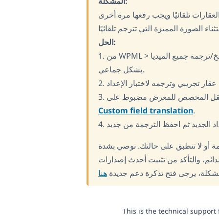
المشكلة:
العقارات تلقائيًا ويجب رفعها مرة أخرى
الحل:
1. من WPML > الإعدادات > ترجمة الميديا، استخدم الخيارات والزر لبدء نسخ/ترجمة جميع الميديا
بشكل جماعي.
Custom field translation
.
مة أو لا تنطبق على حالتك. نوصي بشدة
، ئم، والتأكد من تثبيت أحدث إصدارات
مشكلة، يرجى فتح تذكرة دعم جديدة
هنا
This is the technical support