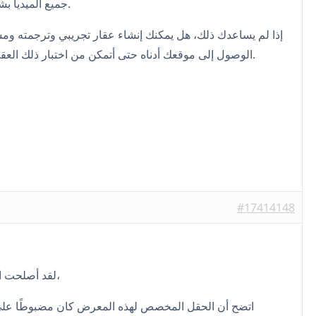
جميع الميديا بشكل جماعي.
إذا لم يساعدك ذلك، هل يمكنك إنشاء عقار تجريبي وترجمته وم
الوصول إلى موقعك أدناه حتى أتمكن من اختبار ذلك العقار نيابة عنك.
#17414148
لقد أصلحت المشكلة لك،
اتضح أن الحقل المخصص لهذه المعرض كان مضبوطًا على