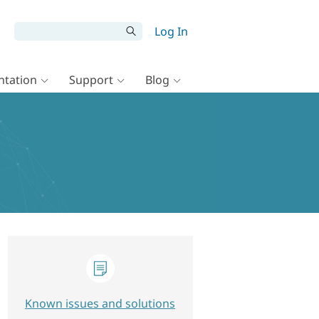
Log In
tation
Support
Blog
Known issues and solutions