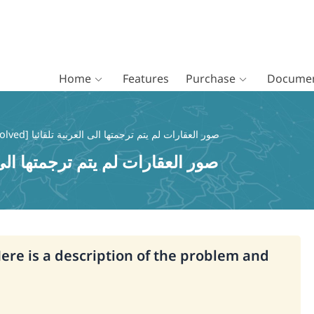
Home
Features
Purchase
Documen
[Resolved] صور العقارات لم يتم ترجمتها الى العربية تلقائيا
صور العقارات لم يتم ترجمتها الى العربية 
Here is a description of the problem and