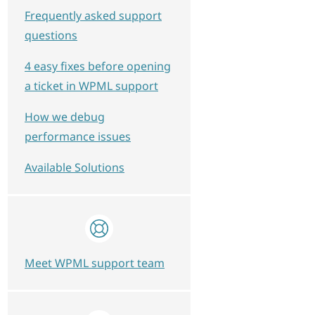
Frequently asked support
questions
4 easy fixes before opening
a ticket in WPML support
How we debug
performance issues
Available Solutions
Meet WPML support team