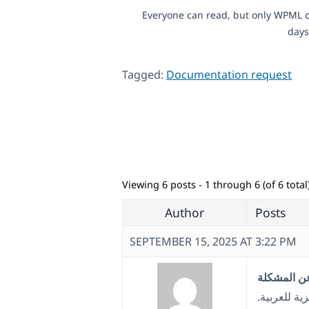
Everyone can read, but only WPML c
days
Tagged:
Documentation request
Viewing 6 posts - 1 through 6 (of 6 total
Author
Posts
SEPTEMBER 15, 2025 AT 3:22 PM
زية للعربية