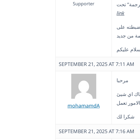
Supporter
link
لقد ضبطته على "copy"، الإنجليزي قليلاً لكي يطبق
SEPTEMBER 21, 2025 AT 7:11 AM
مرحبا
ناك اي شيئ
mohamamdA
شكرا لك
SEPTEMBER 21, 2025 AT 7:16 AM