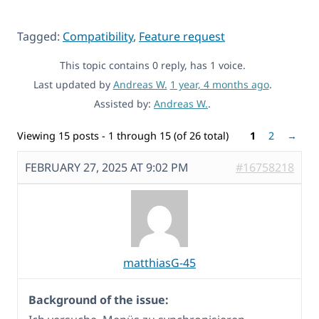
Tagged:
Compatibility
,
Feature request
This topic contains 0 reply, has 1 voice.
Last updated by
Andreas W.
1 year, 4 months ago
.
Assisted by:
Andreas W.
.
Viewing 15 posts - 1 through 15 (of 26 total)
1
2
→
FEBRUARY 27, 2025 AT 9:02 PM
#16758218
matthiasG-45
Background of the issue: