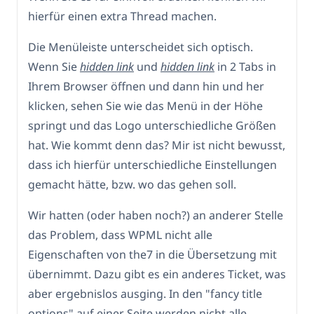
hierfür einen extra Thread machen.
Die Menüleiste unterscheidet sich optisch.
Wenn Sie
hidden link
und
hidden link
in 2 Tabs in
Ihrem Browser öffnen und dann hin und her
klicken, sehen Sie wie das Menü in der Höhe
springt und das Logo unterschiedliche Größen
hat. Wie kommt denn das? Mir ist nicht bewusst,
dass ich hierfür unterschiedliche Einstellungen
gemacht hätte, bzw. wo das gehen soll.
Wir hatten (oder haben noch?) an anderer Stelle
das Problem, dass WPML nicht alle
Eigenschaften von the7 in die Übersetzung mit
übernimmt. Dazu gibt es ein anderes Ticket, was
aber ergebnislos ausging. In den "fancy title
options" auf einer Seite werden nicht alle