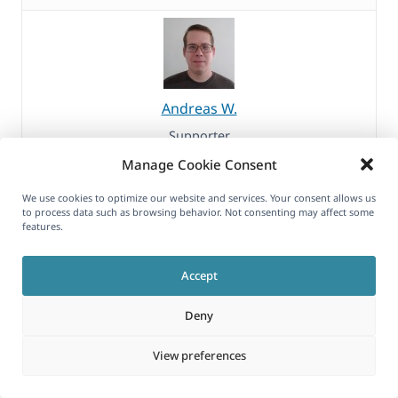
Andreas W.
Supporter
Manage Cookie Consent
Könntest Du mir bitte Zugriff als Super-Admin
We use cookies to optimize our website and services. Your consent allows us
erteilen, damit ich ein Plugin installieren kann,
to process data such as browsing behavior. Not consenting may affect some
features.
mit dem ich eine Kopie der Website anlegen
kann?
Accept
Gib mir bitte hier Bescheid, sobald dies
Deny
angepasst wurde.
View preferences
MARCH 10, 2025 AT 8:13 AM
#16794709