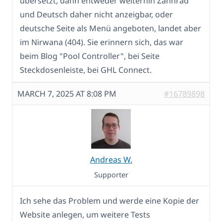
übersetzt, dann entweder weiterhin Zahnrad
und Deutsch daher nicht anzeigbar, oder
deutsche Seite als Menü angeboten, landet aber
im Nirwana (404). Sie erinnern sich, das war
beim Blog "Pool Controller", bei Seite
Steckdosenleiste, bei GHL Connect.
MARCH 7, 2025 AT 8:08 PM
#16789898
Andreas W.
Supporter
Ich sehe das Problem und werde eine Kopie der
Website anlegen, um weitere Tests