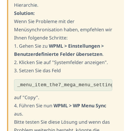
Hierarchie.
Solution:
Wenn Sie Probleme mit der
Menüsynchronisation haben, empfehlen wir
Ihnen folgende Schritte:
1. Gehen Sie zu
WPML > Einstellungen >
Benutzerdefinierte Felder übersetzen
.
2. Klicken Sie auf "Systemfelder anzeigen".
3. Setzen Sie das Feld
_menu_item_the7_mega_menu_settings
auf "Copy".
4. Führen Sie nun
WPML > WP Menu Sync
aus.
Bitte testen Sie diese Lösung und wenn das
Problem weiterhin besteht, könnte die