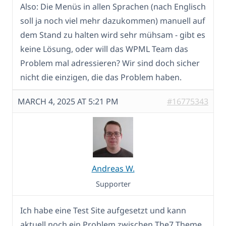
Also: Die Menüs in allen Sprachen (nach Englisch
soll ja noch viel mehr dazukommen) manuell auf
dem Stand zu halten wird sehr mühsam - gibt es
keine Lösung, oder will das WPML Team das
Problem mal adressieren? Wir sind doch sicher
nicht die einzigen, die das Problem haben.
MARCH 4, 2025 AT 5:21 PM
#16775343
Andreas W.
Supporter
Ich habe eine Test Site aufgesetzt und kann
aktuell noch ein Problem zwischen The7 Theme