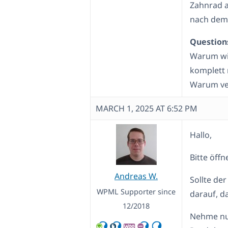
Zahnrad 
nach dem
Question
Warum wir
komplett 
Warum ve
MARCH 1, 2025 AT 6:52 PM
Hallo,
Bitte öff
Andreas W.
Sollte de
WPML Supporter since
darauf, da
12/2018
Nehme nun