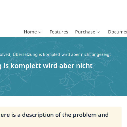
Home
Features
Purchase
Documen
olved] Übersetzung is komplett wird aber nicht angezeigt
 is komplett wird aber nicht
Here is a description of the problem and