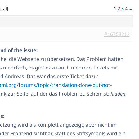
tal)
1
2
3
4
→
#16758212
d of the issue:
che, die Webseite zu übersetzen. Das Problem hatten
ts mehrfach, es gibt dazu auch mehrere Tickets mit
d Andreas. Das war das erste Ticket dazu:
pml.org/forums/topic/translation-done-but-not-
Link zur Seite, auf der das Problem zu sehen ist:
hidden
s:
etzung wird als komplett angezeigt, aber nicht im
der Frontend sichtbar. Statt des Stiftsymbols wird ein