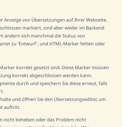
er Anzeige von Übersetzungen auf Ihrer Webseite.
chlossen markiert, sind aber weder im Backend
em ändern sich manchmal die Status von
tet zu 'Entwurf', und HTML-Marker fehlen oder
-Marker korrekt gesetzt sind. Diese Marker müssen
etzung korrekt abgeschlossen werden kann.
gmente durch und speichern Sie diese erneut, falls
t.
linhalte und öffnen Sie den Übersetzungseditor, um
 auftritt.
em nicht beheben oder das Problem nicht