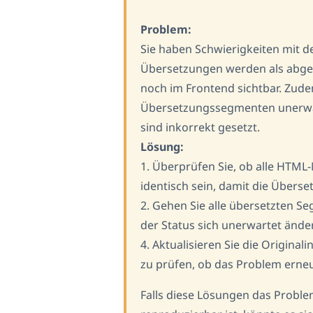
Problem:
Sie haben Schwierigkeiten mit d
Übersetzungen werden als abges
noch im Frontend sichtbar. Zud
Übersetzungssegmenten unerwar
sind inkorrekt gesetzt.
Lösung:
1. Überprüfen Sie, ob alle HTML
identisch sein, damit die Übers
2. Gehen Sie alle übersetzten Se
der Status sich unerwartet änder
4. Aktualisieren Sie die Origina
zu prüfen, ob das Problem erneut
Falls diese Lösungen das Probl