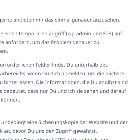
gerne anbieten mir das einmal genauer anzusehen.
e einen temporären Zugriff (wp-admin und FTP) auf
te anfordern, um das Problem genauer zu
hen.
 erforderlichen Felder findst Du unterhalb des
rbereichs, wenn Du dich anmelden, um die nächste
u hinterlassen. Die Informationen, die Du angibst sind
as bedeutet, dass nur Du und ich sie sehen und darauf
 können.
e unbedingt eine Sicherungskopie der Website und der
 an, bevor Du uns den Zugriff gewährst.
ie Felder "wp-admin / FTP" nicht sehen kannst,