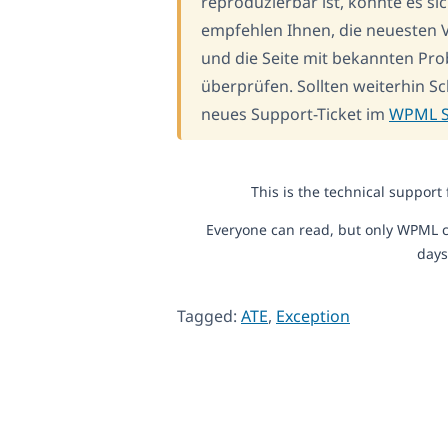
reproduzierbar ist, könnte es si
empfehlen Ihnen, die neuesten V
und die Seite mit bekannten Pro
überprüfen. Sollten weiterhin Sch
neues Support-Ticket im
WPML S
This is the technical support
Everyone can read, but only WPML c
days
Tagged:
ATE
,
Exception