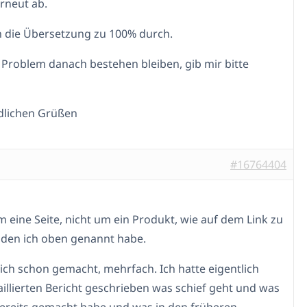
rneut ab.
 die Übersetzung zu 100% durch.
s Problem danach bestehen bleiben, gib mir bitte
dlichen Grüßen
#16764404
m eine Seite, nicht um ein Produkt, wie auf dem Link zu
, den ich oben genannt habe.
ich schon gemacht, mehrfach. Ich hatte eigentlich
aillierten Bericht geschrieben was schief geht und was