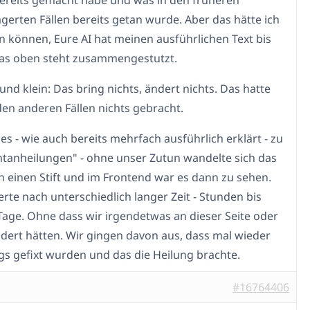
 bereits gemacht habe und was in den früheren
agerten Fällen bereits getan wurde. Aber das hätte ich
n können, Eure AI hat meinen ausführlichen Text bis
as oben steht zusammengestutzt.
und klein: Das bring nichts, ändert nichts. Das hatte
den anderen Fällen nichts gebracht.
es - wie auch bereits mehrfach ausführlich erklärt - zu
tanheilungen" - ohne unser Zutun wandelte sich das
n einen Stift und im Frontend war es dann zu sehen.
erte nach unterschiedlich langer Zeit - Stunden bis
age. Ohne dass wir irgendetwas an dieser Seite oder
dert hätten. Wir gingen davon aus, dass mal wieder
 gefixt wurden und das die Heilung brachte.
#16764406