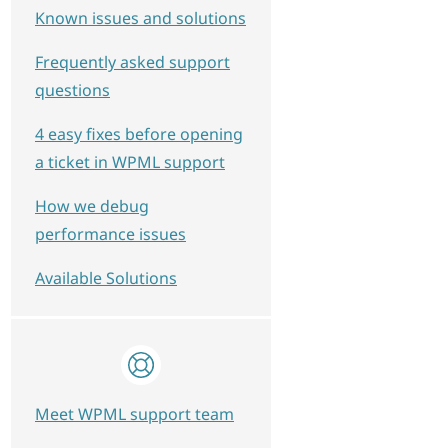
Known issues and solutions
Frequently asked support
questions
4 easy fixes before opening
a ticket in WPML support
How we debug
performance issues
Available Solutions
Meet WPML support team