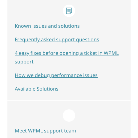
Known issues and solutions
Frequently asked support questions
4 easy fixes before opening a ticket in WPML
support
How we debug performance issues
Available Solutions
Meet WPML support team