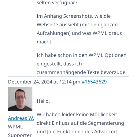
selten verfügbar?
Im Anhang Screenshots, wie die
Webseite aussieht (mit den ganzen
Aufzählungen) und was WPML draus
macht.
Ich habe schon in den WPML Optionen
eingestellt, dass ich
zusammenhängende Texte bevorzuge.
December 24, 2024 at 12:14 pm
#16543629
Hallo,
Wir haben leider keine Möglichkeit
Andreas W.
direkt Einfluss auf die Segmentierung
WPML
und Join-Funktionen des Advanced
Supporter