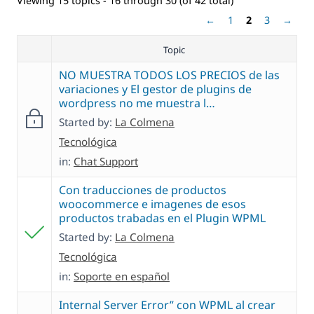
Viewing 15 topics - 16 through 30 (of 42 total)
←
1
2
3
→
Topic
NO MUESTRA TODOS LOS PRECIOS de las
variaciones y El gestor de plugins de
wordpress no me muestra l…
Started by:
La Colmena
Tecnológica
in:
Chat Support
Con traducciones de productos
woocommerce e imagenes de esos
productos trabadas en el Plugin WPML
Started by:
La Colmena
Tecnológica
in:
Soporte en español
Internal Server Error” con WPML al crear