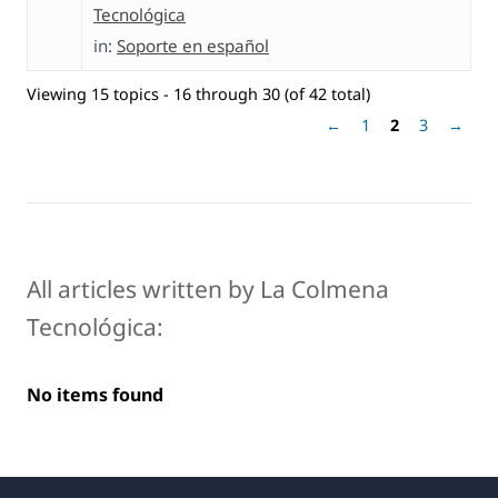
Tecnológica
in:
Soporte en español
Viewing 15 topics - 16 through 30 (of 42 total)
←
1
2
3
→
All articles written by La Colmena
Tecnológica:
No items found