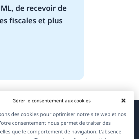
ML, de recevoir de
es fiscales et plus
Gérer le consentement aux cookies
isons des cookies pour optimiser notre site web et nos
À propos de WPML
 Votre consentement nous permet de traiter des
RGPD & Politique de confidentialité
elles que le comportement de navigation. L'absence