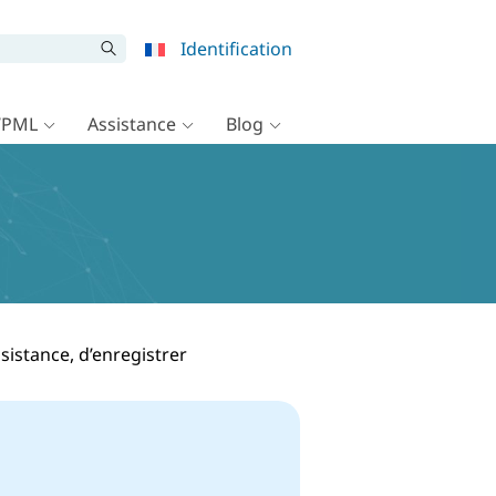
Identification
WPML
Assistance
Blog
istance, d’enregistrer