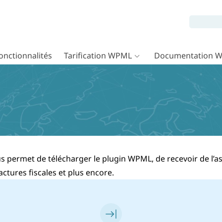
onctionnalités
Tarification WPML
Documentation 
permet de télécharger le plugin WPML, de recevoir de l’ass
factures fiscales et plus encore.