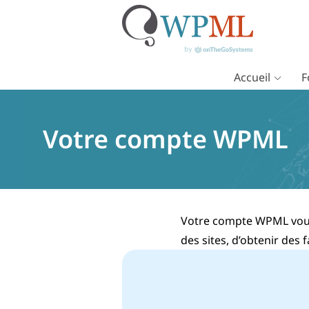
Accueil
F
Passer
au
contenu
Votre compte WPML
Votre compte WPML vous 
des sites, d’obtenir des 