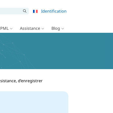
Identification
WPML
Assistance
Blog
istance, d’enregistrer