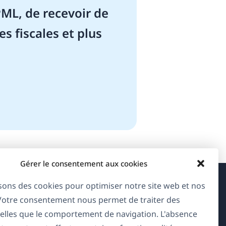
ML, de recevoir de
es fiscales et plus
Gérer le consentement aux cookies
isons des cookies pour optimiser notre site web et nos
À propos de WPML
 Votre consentement nous permet de traiter des
RGPD & Politique de confidentialité
elles que le comportement de navigation. L'absence