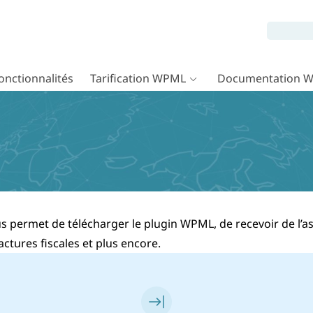
onctionnalités
Tarification WPML
Documentation 
permet de télécharger le plugin WPML, de recevoir de l’ass
factures fiscales et plus encore.