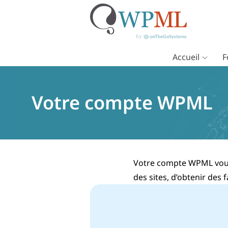
Accueil
F
Passer
au
contenu
Votre compte WPML
Votre compte WPML vous 
des sites, d’obtenir des 