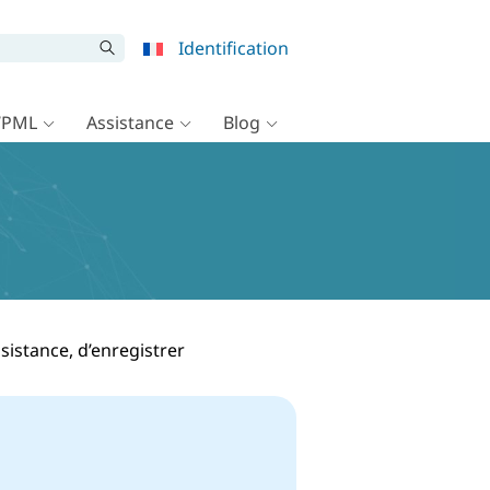
Identification
WPML
Assistance
Blog
istance, d’enregistrer