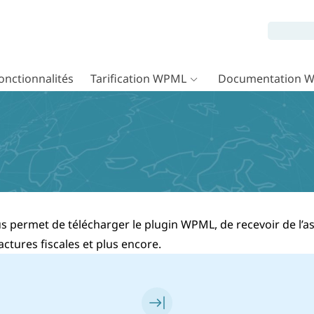
onctionnalités
Tarification WPML
Documentation 
permet de télécharger le plugin WPML, de recevoir de l’ass
factures fiscales et plus encore.