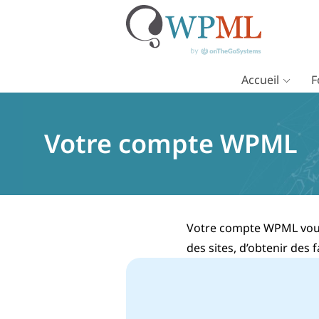
Accueil
F
Passer
au
contenu
Votre compte WPML
Votre compte WPML vous 
des sites, d’obtenir des 