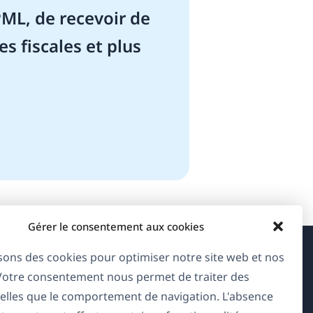
ML, de recevoir de
es fiscales et plus
Gérer le consentement aux cookies
isons des cookies pour optimiser notre site web et nos
À propos de WPML
 Votre consentement nous permet de traiter des
RGPD & Politique de confidentialité
elles que le comportement de navigation. L'absence