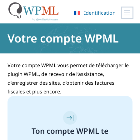
Identification
Passer
au
Votre compte WPML
contenu
Votre compte WPML vous permet de télécharger le
plugin WPML, de recevoir de l’assistance,
d’enregistrer des sites, d’obtenir des factures
fiscales et plus encore.
Ton compte WPML te