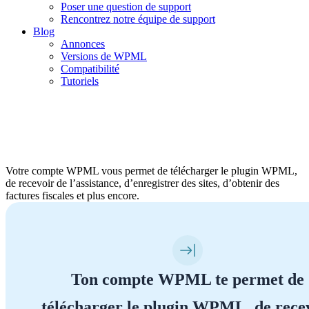
Poser une question de support
Rencontrez notre équipe de support
Blog
Annonces
Versions de WPML
Compatibilité
Tutoriels
Votre compte WPML
Votre compte WPML vous permet de télécharger le plugin WPML,
de recevoir de l’assistance, d’enregistrer des sites, d’obtenir des
factures fiscales et plus encore.
Ton compte WPML te permet de
télécharger le plugin WPML, de rece