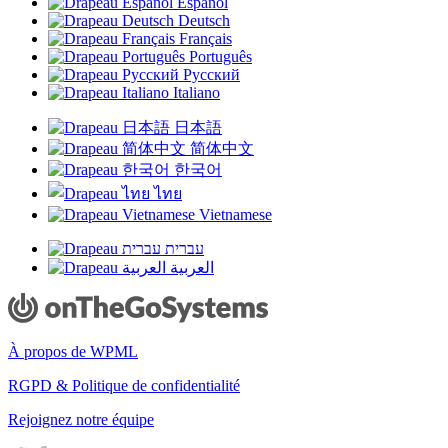
Español
Deutsch
Français
Português
Русский
Italiano
日本語
简体中文
한국어
ไทย
Vietnamese
עברית
العربية
À propos de WPML
RGPD & Politique de confidentialité
(s'ouvre
Rejoignez notre équipe
dans