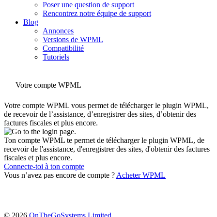
Poser une question de support
Rencontrez notre équipe de support
Blog
Annonces
Versions de WPML
Compatibilité
Tutoriels
Votre compte WPML
Votre compte WPML vous permet de télécharger le plugin WPML,
de recevoir de l’assistance, d’enregistrer des sites, d’obtenir des
factures fiscales et plus encore.
Ton compte WPML te permet de télécharger le plugin WPML, de
recevoir de l'assistance, d'enregistrer des sites, d'obtenir des factures
fiscales et plus encore.
Connecte-toi à ton compte
Vous n’avez pas encore de compte ?
Acheter WPML
(s'ouvre
© 2026
OnTheGoSystems Limited