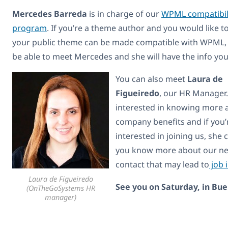
Mercedes Barreda
is in charge of our
WPML compatibil
program
. If you’re a theme author and you would like t
your public theme can be made compatible with WPML, 
be able to meet Mercedes and she will have the info yo
You can also meet
Laura de
Figueiredo
, our HR Manager. 
interested in knowing more 
company benefits and if you’
interested in joining us, she c
you know more about our need
contact that may lead to
job 
Laura de Figueiredo
See you on Saturday, in Bue
(OnTheGoSystems HR
manager)