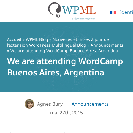
Identi
Passer
au
contenu
Accueil
»
WPML Blog – Nouvelles et mises à jour de
l’extension WordPress Multilingual Blog
»
Announcements
» We are attending WordCamp Buenos Aires, Argentina
We are attending WordCamp
Buenos Aires, Argentina
Agnes Bury
Announcements
mai 27th, 2015