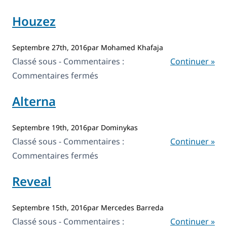
Enhanced
Houzez
Media
Library
Septembre 27th, 2016par Mohamed Khafaja
Classé sous - Commentaires :
Continuer »
sur
Commentaires fermés
Houzez
Alterna
Septembre 19th, 2016par Dominykas
Classé sous - Commentaires :
Continuer »
sur
Commentaires fermés
Alterna
Reveal
Septembre 15th, 2016par Mercedes Barreda
Classé sous - Commentaires :
Continuer »