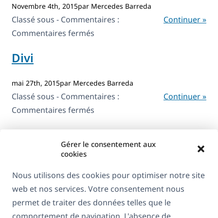
Novembre 4th, 2015par Mercedes Barreda
Classé sous - Commentaires :
Continuer »
sur
Commentaires fermés
WooCommerce
Divi
Product
Filter
mai 27th, 2015par Mercedes Barreda
Classé sous - Commentaires :
Continuer »
sur
Commentaires fermés
Divi
Gérer le consentement aux
cookies
Nous utilisons des cookies pour optimiser notre site
web et nos services. Votre consentement nous
À propos de WPML
permet de traiter des données telles que le
RGPD & Politique de confidentialité
comportement de navigation. L'absence de