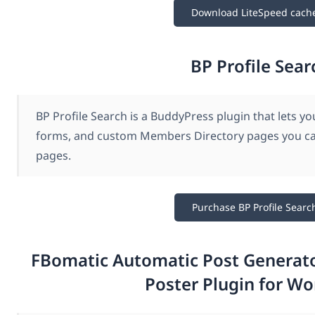
Download LiteSpeed cach
BP Profile Sear
BP Profile Search is a BuddyPress plugin that lets 
forms, and custom Members Directory pages you can
pages.
Purchase BP Profile Searc
FBomatic Automatic Post Generat
Poster Plugin for W