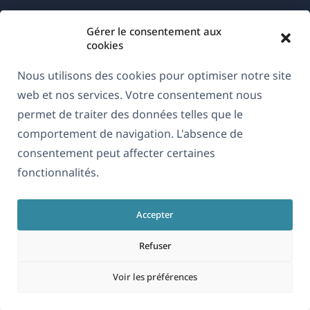
Gérer le consentement aux
cookies
Nous utilisons des cookies pour optimiser notre site
À propos de WPML
web et nos services. Votre consentement nous
RGPD & Politique de confidentialité
permet de traiter des données telles que le
(s'ouvre
comportement de navigation. L'absence de
Rejoignez notre équipe
dans
consentement peut affecter certaines
(s'ouvre
(s'ouvre
(s'ouvre
une
fonctionnalités.
dans
dans
dans
nouvelle
une
une
une
Français
fenêtre)
nouvelle
nouvelle
nouvelle
Accepter
fenêtre)
fenêtre)
fenêtre)
Refuser
(s'ouvre
© 2026
OnTheGoSystems Limited
dans
Voir les préférences
une
nouvelle