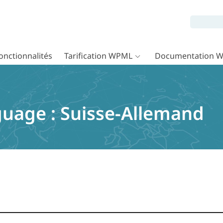
onctionnalités
Tarification WPML
Documentation 
guage :
Suisse-Allemand