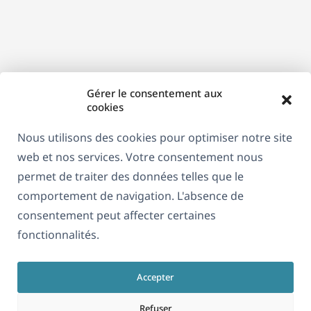
nouvelle
fenêtre)
Gérer le consentement aux
cookies
Nous utilisons des cookies pour optimiser notre site
web et nos services. Votre consentement nous
permet de traiter des données telles que le
comportement de navigation. L'absence de
consentement peut affecter certaines
fonctionnalités.
Accepter
Refuser