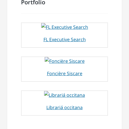
Portfolio
FL Executive Search
Foncière Siscare
Librariá occitana