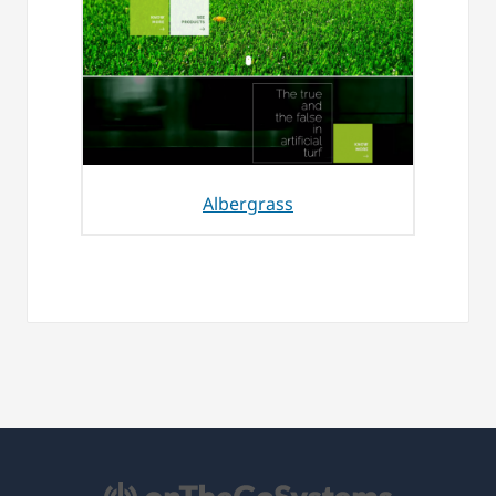
Albergrass