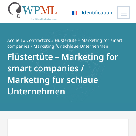
Identification
Passer
au
contenu
Accueil
»
Contractors
» Flüstertüte – Marketing for smart
companies / Marketing für schlaue Unternehmen
Flüstertüte – Marketing for
smart companies /
Marketing für schlaue
Unternehmen