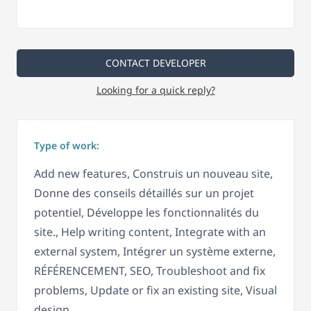
CONTACT DEVELOPER
Looking for a quick reply?
Type of work:
Add new features, Construis un nouveau site,
Donne des conseils détaillés sur un projet
potentiel, Développe les fonctionnalités du
site., Help writing content, Integrate with an
external system, Intégrer un système externe,
RÉFÉRENCEMENT, SEO, Troubleshoot and fix
problems, Update or fix an existing site, Visual
design