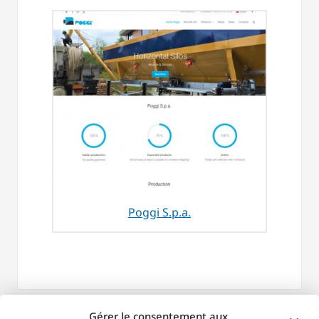
Poggi S.p.a.
Gérer le consentement aux