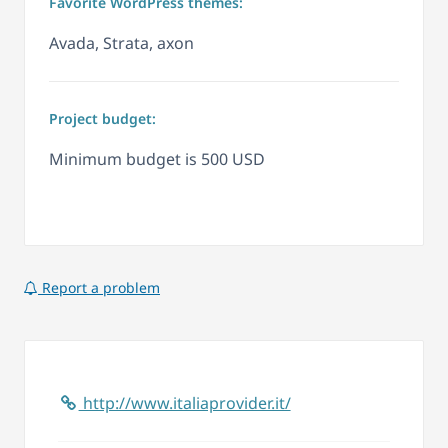
Favorite WordPress themes:
Avada, Strata, axon
Project budget:
Minimum budget is 500 USD
Report a problem
http://www.italiaprovider.it/