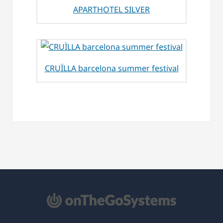
APARTHOTEL SILVER
CRUÏLLA barcelona summer festival