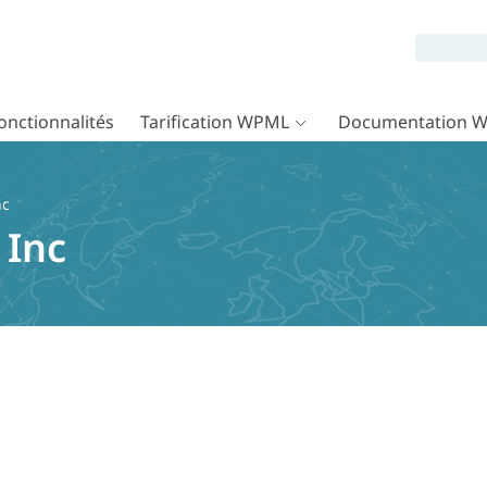
onctionnalités
Tarification WPML
Documentation 
nc
Inc