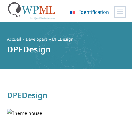
Identification
Passer
au
contenu
Accueil
» Developers » DPEDesign
DPEDesign
DPEDesign