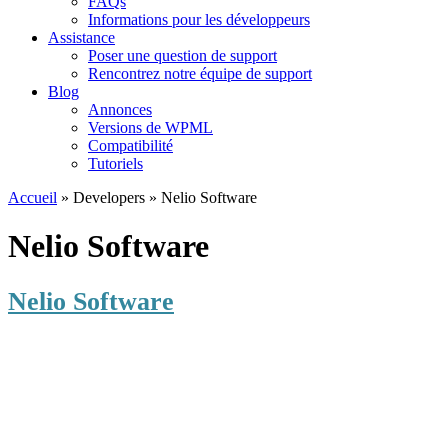
FAQs
Informations pour les développeurs
Assistance
Poser une question de support
Rencontrez notre équipe de support
Blog
Annonces
Versions de WPML
Compatibilité
Tutoriels
Accueil
» Developers » Nelio Software
Nelio Software
Nelio Software