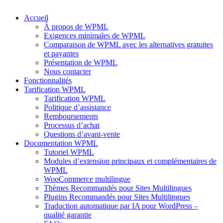
Accueil
À propos de WPML
Exigences minimales de WPML
Comparaison de WPML avec les alternatives gratuites
et payantes
Présentation de WPML
Nous contacter
Fonctionnalités
Tarification WPML
Tarification WPML
Politique d’assistance
Remboursements
Processus d’achat
Questions d’avant-vente
Documentation WPML
Tutoriel WPML
Modules d’extension principaux et complémentaires de
WPML
WooCommerce multilingue
Thèmes Recommandés pour Sites Multilingues
Plugins Recommandés pour Sites Multilingues
Traduction automatique par IA pour WordPress –
qualité garantie