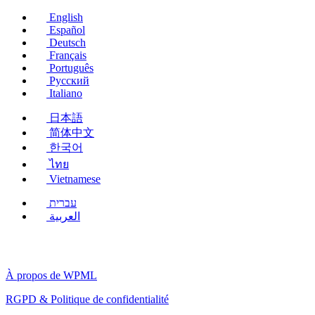
fenêtre)
English
Español
Deutsch
Français
Português
Русский
Italiano
日本語
简体中文
한국어
ไทย
Vietnamese
עברית
العربية
À propos de WPML
RGPD & Politique de confidentialité