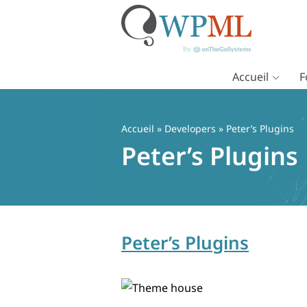
Accueil
F
Passer
au
contenu
Accueil
» Developers » Peter’s Plugins
Peter’s Plugins
Peter’s Plugins