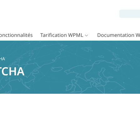
onctionnalités
Tarification WPML
Documentation 
CHA
TCHA