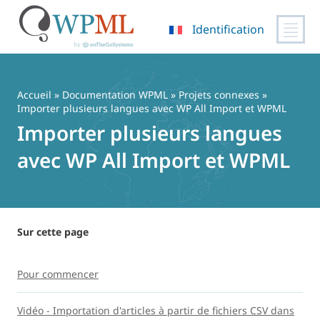
Identification
Passer
au
contenu
Accueil
»
Documentation WPML
»
Projets connexes
»
Importer plusieurs langues avec WP All Import et WPML
Importer plusieurs langues
avec WP All Import et WPML
Sur cette page
Pour commencer
Vidéo - Importation d'articles à partir de fichiers CSV dans