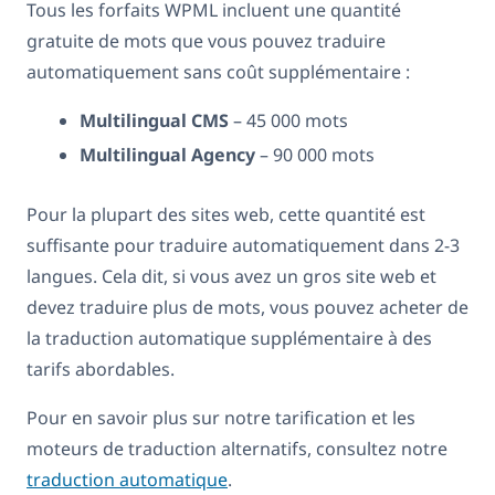
Tous les forfaits WPML incluent une quantité
gratuite de mots que vous pouvez traduire
automatiquement sans coût supplémentaire :
Multilingual CMS
– 45 000 mots
Multilingual Agency
– 90 000 mots
Pour la plupart des sites web, cette quantité est
suffisante pour traduire automatiquement dans 2-3
langues. Cela dit, si vous avez un gros site web et
devez traduire plus de mots, vous pouvez acheter de
la traduction automatique supplémentaire à des
tarifs abordables.
Pour en savoir plus sur notre tarification et les
moteurs de traduction alternatifs, consultez notre
traduction automatique
.