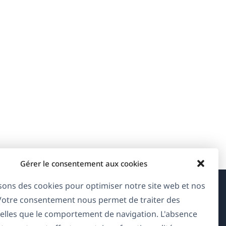
Gérer le consentement aux cookies
isons des cookies pour optimiser notre site web et nos
 Votre consentement nous permet de traiter des
À propos de WPML
elles que le comportement de navigation. L'absence
RGPD & Politique de confidentialité