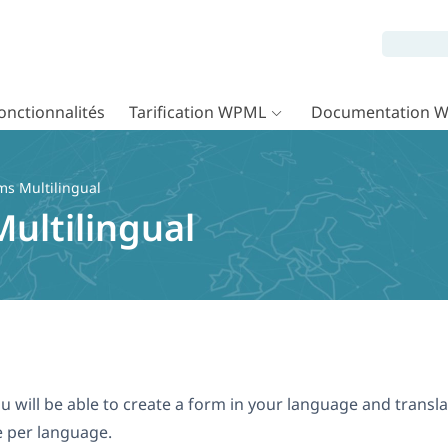
onctionnalités
Tarification WPML
Documentation 
ms Multilingual
ultilingual
u will be able to create a form in your language and transla
e per language.