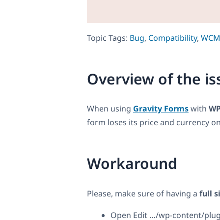
Topic Tags:
Bug
,
Compatibility
,
WCM
Overview of the is
When using
Gravity Forms
with
WP
form loses its price and currency 
Workaround
Please, make sure of having a
full 
Open Edit …/wp-content/plug