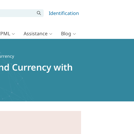
Identification
WPML
Assistance
Blog
urrency
and Currency with