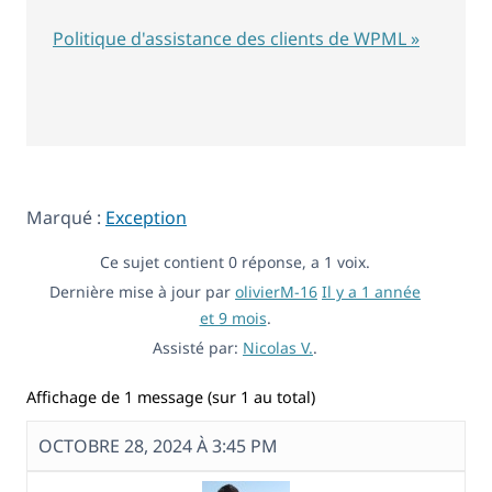
Politique d'assistance des clients de WPML »
Marqué :
Exception
Ce sujet contient 0 réponse, a 1 voix.
Dernière mise à jour par
olivierM-16
Il y a 1 année
et 9 mois
.
Assisté par:
Nicolas V.
.
Affichage de 1 message (sur 1 au total)
OCTOBRE 28, 2024 À 3:45 PM