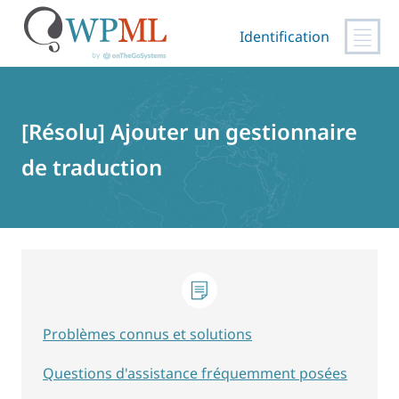
Identification
Passer
au
contenu
[Résolu] Ajouter un gestionnaire
de traduction
Problèmes connus et solutions
Questions d'assistance fréquemment posées