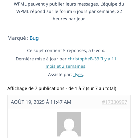
WPML peuvent y publier leurs messages. L'équipe du
WPML répond sur le forum 6 jours par semaine, 22
heures par jour.
Marqué :
Bug
Ce sujet contient 5 réponses, a 0 voix.
Dernière mise à jour par
christopheB-33
Il y a 11
mois et 2 semaines
.
Assisté par:
Ilyes
.
Affichage de 7 publications - de 1 à 7 (sur 7 au total)
AOÛT 19, 2025 À 11:47 AM
#17330997