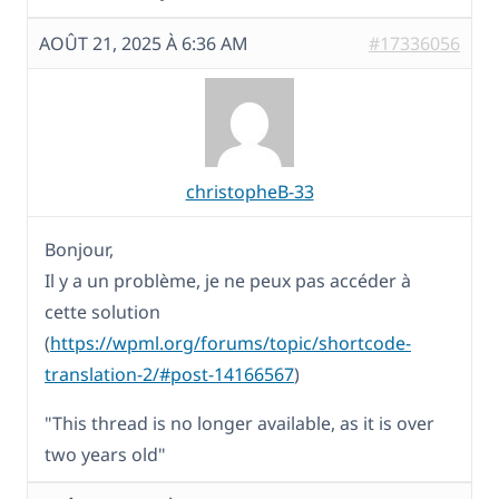
AOÛT 21, 2025 À 6:36 AM
#17336056
christopheB-33
Bonjour,
Il y a un problème, je ne peux pas accéder à
cette solution
(
https://wpml.org/forums/topic/shortcode-
translation-2/#post-14166567
)
"This thread is no longer available, as it is over
two years old"