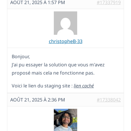
AOÛT 21, 2025 À 1:57 PM
#17337919
christopheB-33
Bonjour,
J'ai pu essayer la solution que vous m'avez
proposé mais cela ne fonctionne pas.
Voici le lien du staging site :
lien caché
AOÛT 21, 2025 À 2:36 PM
#17338042