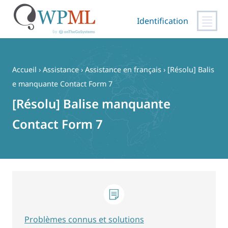
Identification
Passer
au
contenu
Accueil
›
Assistance
›
Assistance en français
›
[Résolu] Balis
e manquante Contact Form 7
[Résolu] Balise manquante
Contact Form 7
Problèmes connus et solutions