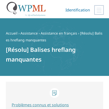
Identification
Passer
au
contenu
Accueil
›
Assistance
›
Assistance en français
›
[Résolu] Balis
es hreflang manquantes
[Résolu] Balises hreflang
manquantes
Problèmes connus et solutions